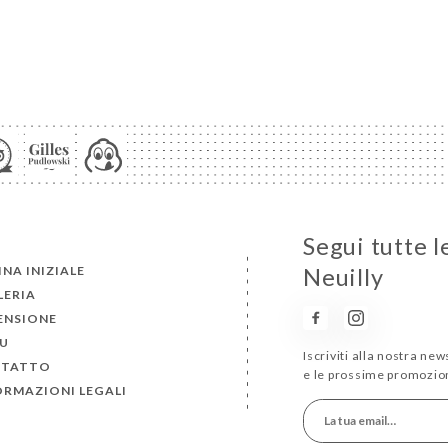
Segui tutte l
NA INIZIALE
Neuilly
LERIA
ENSIONE
U
Iscriviti alla nostra ne
TATTO
e le prossime promozion
ORMAZIONI LEGALI