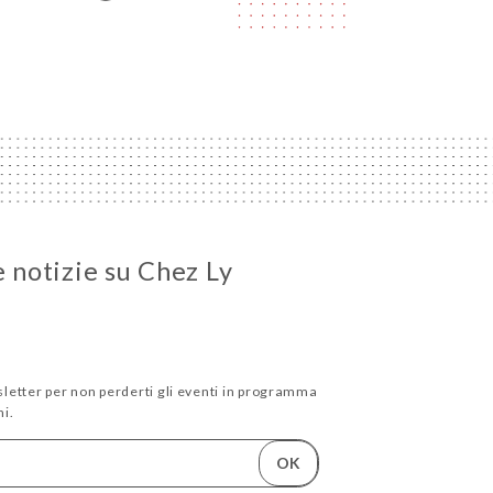
e notizie su Chez Ly
wsletter per non perderti gli eventi in programma
i.
OK