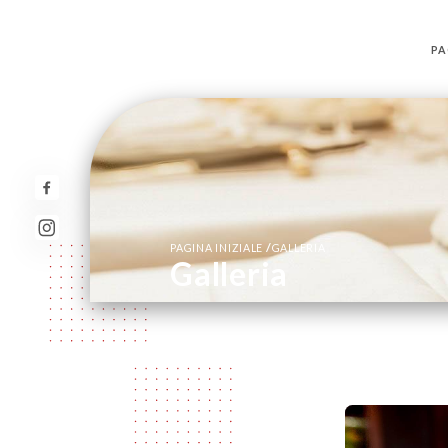
PA
/
PAGINA INIZIALE
GALLERIA
Galleria