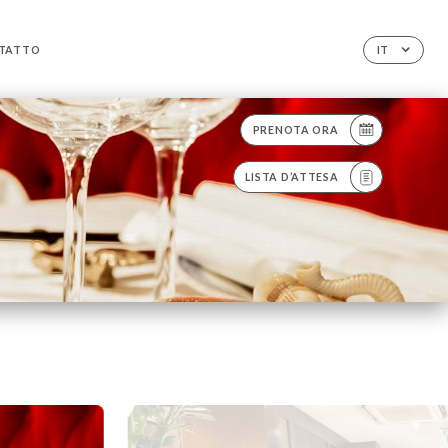
TATTO
IT
PRENOTA ORA
LISTA D’ATTESA