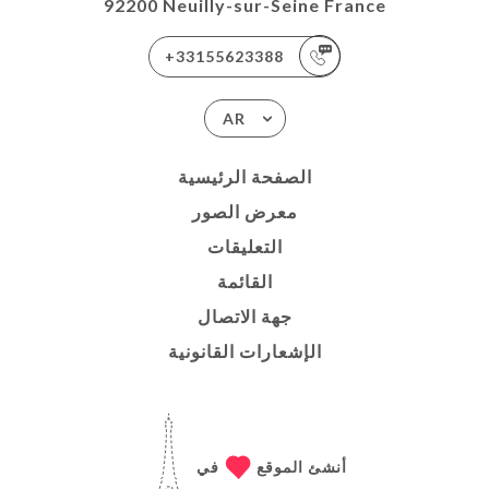
92200 Neuilly-sur-Seine France
+33155623388
AR
الصفحة الرئيسية
معرض الصور
التعليقات
القائمة
جهة الاتصال
الإشعارات القانونية
أنشئ الموقع
في