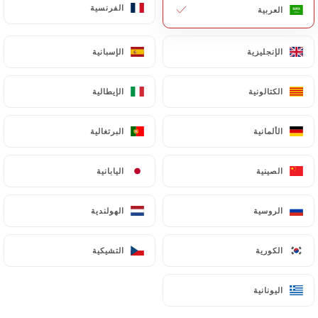
الفرنسية
الفرنسية
العربية
العربية
الإنجليزية
الإنجليزية
الإسبانية
الإسبانية
الكتالونية
الكتالونية
الإيطالية
الإيطالية
الألمانية
الألمانية
البرتغالية
البرتغالية
الصينية
الصينية
اليابانية
اليابانية
الروسية
الروسية
الهولندية
الهولندية
الكورية
الكورية
التشيكية
التشيكية
اليونانية
اليونانية