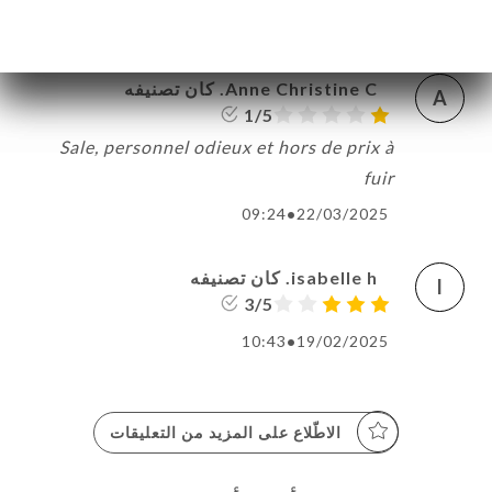
07:42
•
01/04/2025
Anne Christine C. كان تصنيفه
A
1/5
Sale, personnel odieux et hors de prix à
fuir
09:24
•
22/03/2025
isabelle h. كان تصنيفه
I
3/5
10:43
•
19/02/2025
الاطّلاع على المزيد من التعليقات