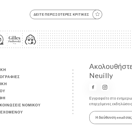
ΔΕΊΤΕ ΠΕΡΙΣΣΌΤΕΡΕΣ ΚΡΙΤΙΚΈΣ
Ακολουθήστε 
ΙΚΉ
Neuilly
ΟΓΡΑΦΊΕΣ
ΤΙΚΉ
ΟΎ
ΦΉ
Εγγραφείτε στο ενημερωτ
επερχόμενες εκδηλώσεις
ΚΟΙΝΏΣΕΙΣ ΝΟΜΙΚΟΎ
ΙΕΧΟΜΈΝΟΥ