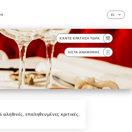
ΦΉ
EL
ΚΆΝΤΕ ΚΡΆΤΗΣΗ ΤΏΡΑ
ΛΊΣΤΑ ΑΝΑΜΟΝΉΣ
 αληθινές, επαληθευμένες κριτικές.