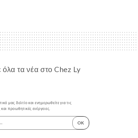
όλα τα νέα στο Chez Ly
ικό μας δελτίο και ενημερωθείτε για τις
 και προωθητικές ενέργειες.
OK