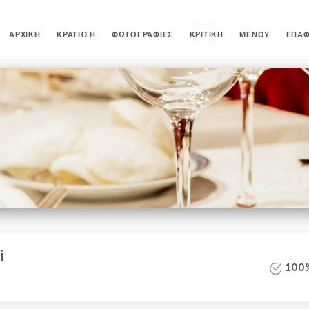
ΑΡΧΙΚΉ
ΚΡΆΤΗΣΗ
ΦΩΤΟΓΡΑΦΊΕΣ
ΚΡΙΤΙΚΉ
ΜΕΝΟΎ
ΕΠΑ
i
100%