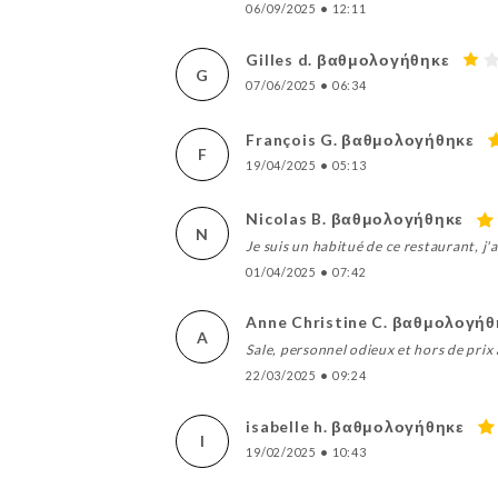
06/09/2025
•
12:11
Gilles d. βαθμολογήθηκε
G
07/06/2025
•
06:34
François G. βαθμολογήθηκε
F
19/04/2025
•
05:13
Nicolas B. βαθμολογήθηκε
N
Je suis un habitué de ce restaurant, j
01/04/2025
•
07:42
Anne Christine C. βαθμολογήθ
A
Sale, personnel odieux et hors de prix 
22/03/2025
•
09:24
isabelle h. βαθμολογήθηκε
I
19/02/2025
•
10:43