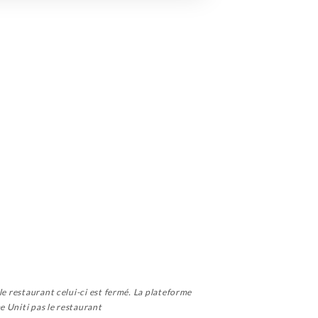
le restaurant celui-ci est fermé. La plateforme
e Uniti pas le restaurant