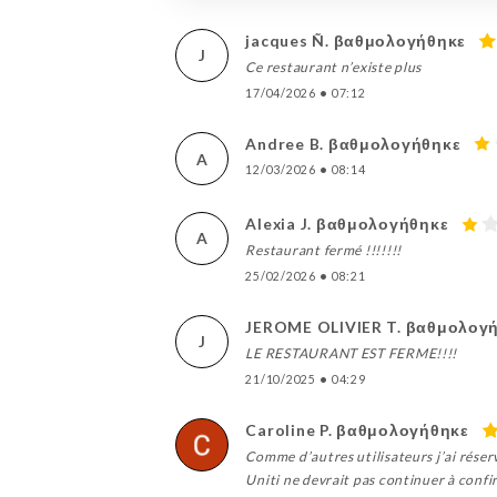
jacques Ñ. βαθμολογήθηκε
J
Ce restaurant n’existe plus
17/04/2026
•
07:12
Andree B. βαθμολογήθηκε
A
12/03/2026
•
08:14
Alexia J. βαθμολογήθηκε
A
Restaurant fermé !!!!!!!
25/02/2026
•
08:21
JEROME OLIVIER T. βαθμολογ
J
LE RESTAURANT EST FERME!!!!
21/10/2025
•
04:29
Caroline P. βαθμολογήθηκε
Comme d’autres utilisateurs j’ai réser
Uniti ne devrait pas continuer à confi