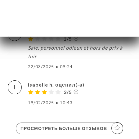
aucune explication. Ce n'est pas normal !
01/04/2025
•
07:42
Anne Christine C. оценил(-а)
A
1/5
Sale, personnel odieux et hors de prix à
fuir
22/03/2025
•
09:24
isabelle h. оценил(-а)
I
3/5
19/02/2025
•
10:43
ПРОСМОТРЕТЬ БОЛЬШЕ ОТЗЫВОВ