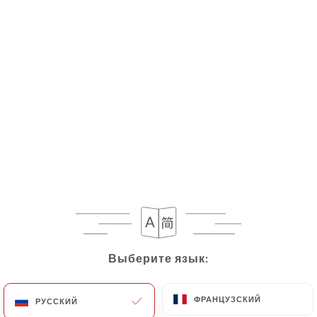
RU
МЕНЮ
Выберите язык:
Выберите язык:
ФРАНЦУЗСКИЙ
ФРАНЦУЗСКИЙ
РУССКИЙ
РУССКИЙ