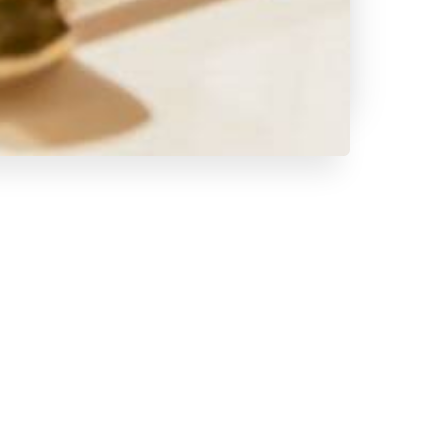
لمحة عنا
et
e
e.