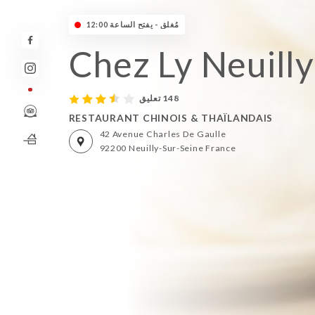
مُغلق - يفتح الساعة 12:00
Chez Ly Neuilly
148 تعليق
RESTAURANT CHINOIS & THAÏLANDAIS
42 Avenue Charles De Gaulle
92200 Neuilly-Sur-Seine France