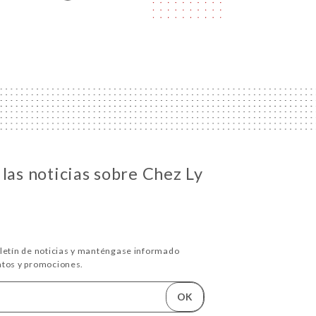
las noticias sobre Chez Ly
oletín de noticias y manténgase informado
ntos y promociones.
OK