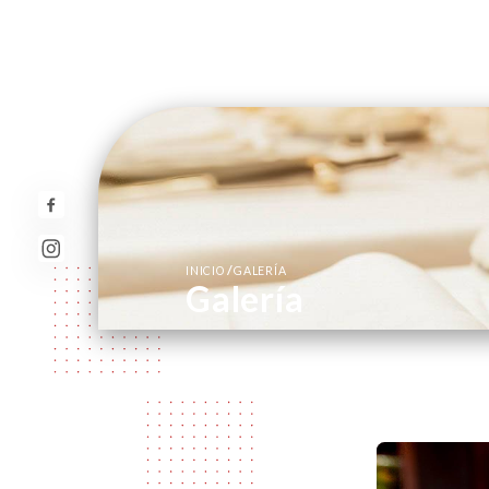
/
INICIO
GALERÍA
Galería