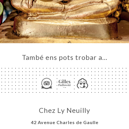
També ens pots trobar a…
Chez Ly Neuilly
42 Avenue Charles de Gaulle