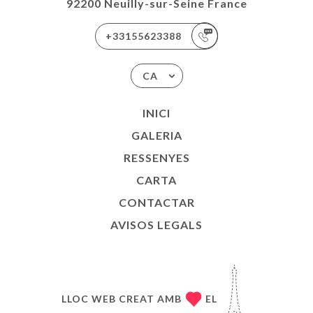
92200 Neuilly-sur-Seine France
+33155623388
CA
INICI
GALERIA
RESSENYES
CARTA
CONTACTAR
AVISOS LEGALS
LLOC WEB CREAT AMB
EL