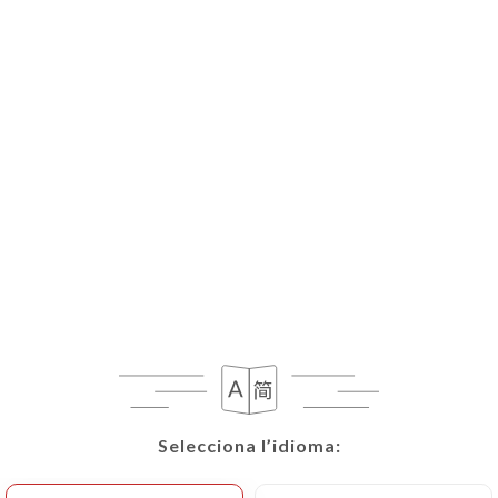
Selecciona l’idioma:
Selecciona l’idioma: