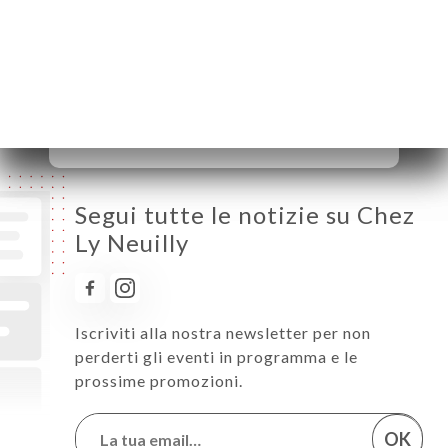
Mercoledì
12:00-15:00 / 19:15-23:00
Giovedì
12:00-15:00 / 19:15-23:00
Venerdì
12:00-15:00 / 19:15-23:00
Sabato
12:00-15:00 / 19:15-23:00
Domenica
12:00-15:00 / 19:15-23:00
Segui tutte le notizie su Chez
Ly Neuilly
Iscriviti alla nostra newsletter per non
perderti gli eventi in programma e le
prossime promozioni.
OK