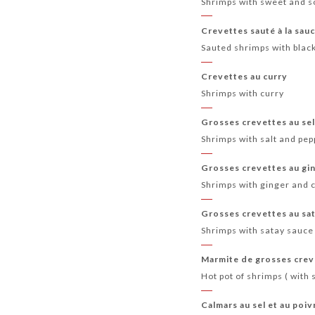
Shrimps with sweet and s
Crevettes sauté à la sauc
Sauted shrimps with blac
Crevettes au curry
Shrimps with curry
Grosses crevettes au sel
Shrimps with salt and pep
Grosses crevettes au gin
Shrimps with ginger and c
Grosses crevettes au sat
Shrimps with satay sauce 
Marmite de grosses creve
Hot pot of shrimps ( with 
Calmars au sel et au poiv