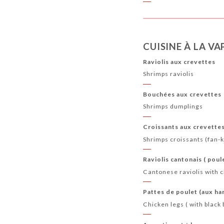
CUISINE À LA VA
Raviolis aux crevettes
Shrimps raviolis
Bouchées aux crevettes
Shrimps dumplings
Croissants aux crevette
Shrimps croissants (fan-
Raviolis cantonais ( poul
Cantonese raviolis with 
Pattes de poulet (aux har
Chicken legs ( with black