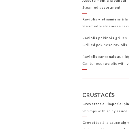
Assortiment à la vapeur
Steamed assortment
Raviolis vietnamiens à la
Steamed vietnamese ravi
Raviolis pékinois grillés
Grilled pekinese raviolis
Raviolis cantonais aux l
Cantonese raviolis with 
CRUSTACÉS
Crevettes à l'impérial p
Shrimps with spicy sauce
Crevettes à la sauce aig