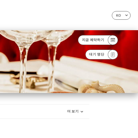
KO
지금 예약하기
대기 명단
더 보기