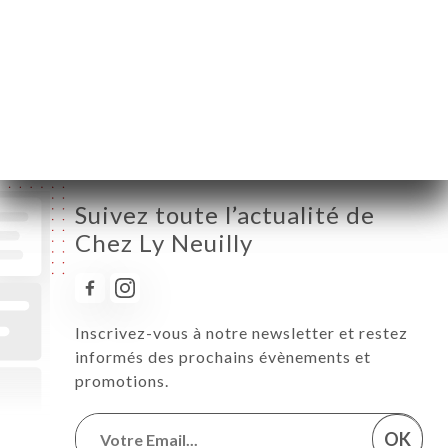
Mercredi
12:00-15:00 / 19:15-23:00
Jeudi
12:00-15:00 / 19:15-23:00
Vendredi
12:00-15:00 / 19:15-23:00
Samedi
12:00-15:00 / 19:15-23:00
Dimanche
12:00-15:00 / 19:15-23:00
Suivez toute l’actualité de
Chez Ly Neuilly
Inscrivez-vous à notre newsletter et restez
informés des prochains évènements et
promotions.
OK